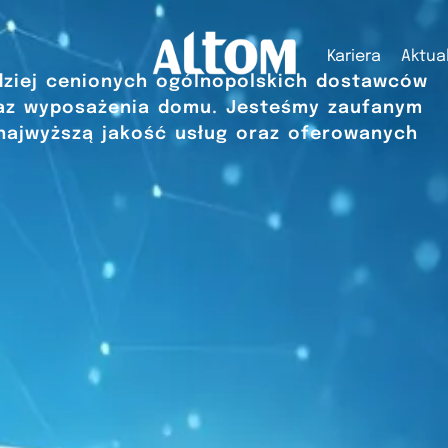
Kariera
Aktua
rdziej cenionych ogólnopolskich dostawców
az wyposażenia domu. Jesteśmy zaufanym
ajwyższą jakość usług oraz oferowanych