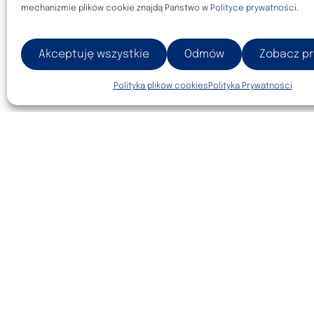
mechanizmie plików cookie znajdą Państwo w
Polityce prywatności
.
Akceptuję wszystkie
Odmów
Zobacz pr
Polityka plików cookies
Polityka Prywatności