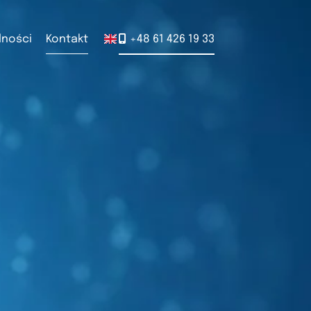
lności
Kontakt
+48 61 426 19 33